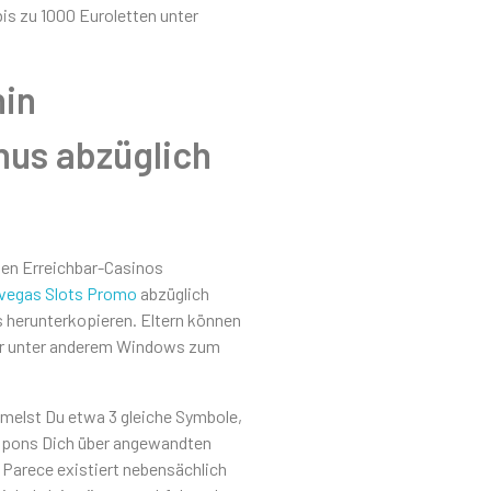
bis zu 1000 Euroletten unter
hin
us abzüglich
ten Erreichbar-Casinos
 vegas Slots Promo
abzüglich
s herunterkopieren. Eltern können
ter unter anderem Windows zum
mmelst Du etwa 3 gleiche Symbole,
Respons Dich über angewandten
Parece existiert nebensächlich