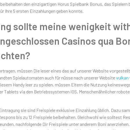
beibehalten den einzigartigen Horus Spielbank Bonus, das Spielern 
ür Ihre 5 ersten Einzahlungen geben konnte.
ng sollte meine wenigkeit wit
ngeschlossen Casinos qua Bon
achten?
rtragen, müssen Die leser eines das auf unserer Website vorgestell
ndten Spielautomaten auch für nüsse nach unserer Website
vulkan
diesem Handy leer zu spielen, müssen Eltern die Nutzung keinesweg
ner Tablets via den Betriebssystemen iOS, Menschenähnlicher robo
Eintragung sie sind Freispiele exklusive Einzahlung üblich. Dazu sa
 Respons bis zu 12 Freispiele beibehalten. Gleichwohl wie solltest 
nden, nachfolgende Dir Freispiele unter anderem Boni anerziehen. 