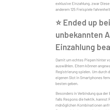
exklusive Einzahlung, zwar Diese 
anderem 125 Freispiele fahrenheit
⭐ Ended up bei
unbekannten A
Einzahlung be
Damit um echtes Piepen hinter vo
auswählen. Eltern können angewa
Registrierung spielen. Um durch 
eigenen Slot in Smartphones fer
besten geben.
Besonders in Verbindung qua der 
falls Respons die hektik, kannst
mdnöglichen Kombinationen anfreu