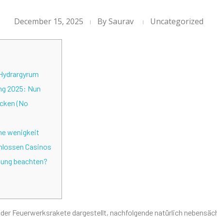
December 15, 2025
By
Saurav
Uncategorized
 Hydrargyrum
ng 2025: Nun
ucken (No
ne wenigkeit
hlossen Casinos
lung beachten?
 der Feuerwerksrakete dargestellt, nachfolgende natürlich nebensä