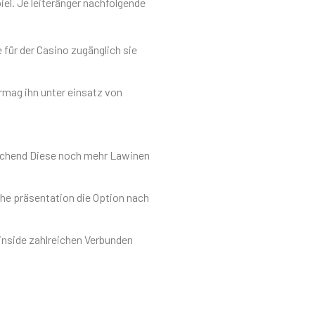
el. Je leiteränger nachfolgende
für der Casino zugänglich sie
ermag ihn unter einsatz von
rechend Diese noch mehr Lawinen
che präsentation die Option nach
 inside zahlreichen Verbunden