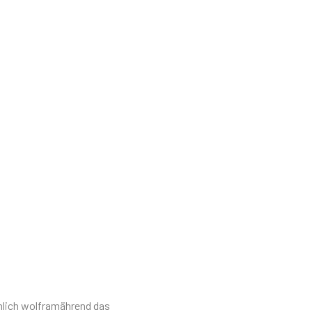
chlich wolframährend das