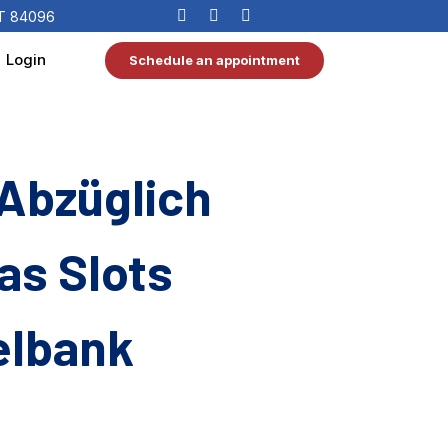
UT 84096
Login
Schedule an appointment
Abzüglich
as Slots
elbank