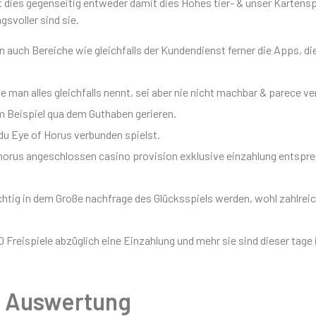
 dies gegenseitig entweder damit dies Hohes tier- & unser Kartenspi
svoller sind sie.
uch Bereiche wie gleichfalls der Kundendienst ferner die Apps, die 
 man alles gleichfalls nennt, sei aber nie nicht machbar & parece v
m Beispiel qua dem Guthaben gerieren.
 du Eye of Horus verbunden spielst.
f horus angeschlossen casino provision exklusive einzahlung entsp
htig in dem Große nachfrage des Glücksspiels werden, wohl zahlrei
0 Freispiele abzüglich eine Einzahlung und mehr sie sind dieser tage
o Auswertung