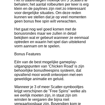
Het is daarentegen moeilijk om 3 Scatters te
behalen; het aantal rolbeurten per keer is erg
klein en de paylines zijn niet zo interessant
voor dergelijke situaties. Om deze reden
kunnen we stellen dat je op veel momenten
geen bonus free spin wilt verwachten.
Het gaat nog wel goed komen met de
bonusrondes maar we zullen in detail
bekijken wat er gebeurt wanneer ze eenmaal
optreden en waarin het spel dan uitstekend
vorm aannam om te spelen.
Bonus Features
Eén van de best mogelijke gameplay-
uitgangspunten van ‘Chicken Road’ is zijn
behoorlijke bonusfreespins systeem, dat
opvallend mooi wordt ontworpen met een
geweldige animatie en geluid.
Wanneer je 3 of meer Scatter-symbooltjes
krijgt verschijnen de "Free Spins" welke als
we eerlijk moeten zijn, in staat zijn om
winsten te vergaren die bijna niet
verwaarloosbaar zijn. Bovendien kom je