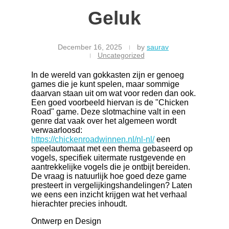
Geluk
December 16, 2025
by
saurav
Uncategorized
In de wereld van gokkasten zijn er genoeg
games die je kunt spelen, maar sommige
daarvan staan uit om wat voor reden dan ook.
Een goed voorbeeld hiervan is de "Chicken
Road" game. Deze slotmachine valt in een
genre dat vaak over het algemeen wordt
verwaarloosd:
https://chickenroadwinnen.nl/nl-nl/
een
speelautomaat met een thema gebaseerd op
vogels, specifiek uitermate rustgevende en
aantrekkelijke vogels die je ontbijt bereiden.
De vraag is natuurlijk hoe goed deze game
presteert in vergelijkingshandelingen? Laten
we eens een inzicht krijgen wat het verhaal
hierachter precies inhoudt.
Ontwerp en Design