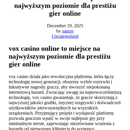
najwyższym poziomie dla prestiżu
gier online
December 19, 2025
by
saurav
Uncategorized
vox casino online to miejsce na
najwyższym poziomie dla prestiżu
gier online
vox casino działa jako rewolucyjna platforma, która łączy
technologię nowej generacji, obszerny wybór rozrywki i
lukratywne nagrody graczy, aby stworzyć niepokonaną
internetową hazard. Zwracając uwagę na najnowocześniejszą
technologię, vox casino gwarantuje, że gracze skorzystają z
najwyższej jakości grafiki, zręcznej rozgrywki i doświadczeń
użytkowników pierwszorzędnych na wszystkich
urządzeniach. Przyjmujący projekt i wydajność platformy
pozwala graczom wpaść w swoje najlepsze gry przy
minimalnym stresie, zapewniając niezrównane wrażenia z
hazardu od pierwszego kliknięcia do wyprawy.