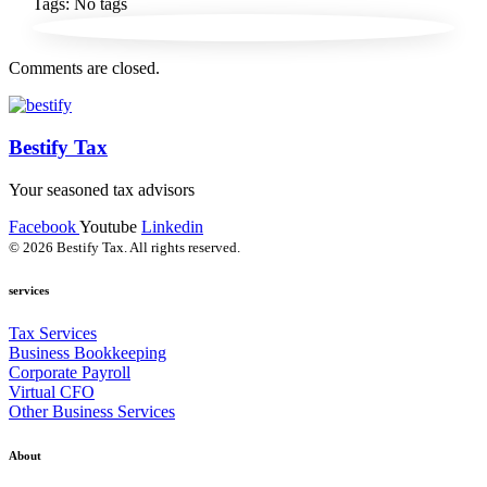
Tags: No tags
Comments are closed.
Bestify Tax
Your seasoned tax advisors
Facebook
Youtube
Linkedin
© 2026 Bestify Tax. All rights reserved.
services
Tax Services
Business Bookkeeping
Corporate Payroll
Virtual CFO
Other Business Services
About