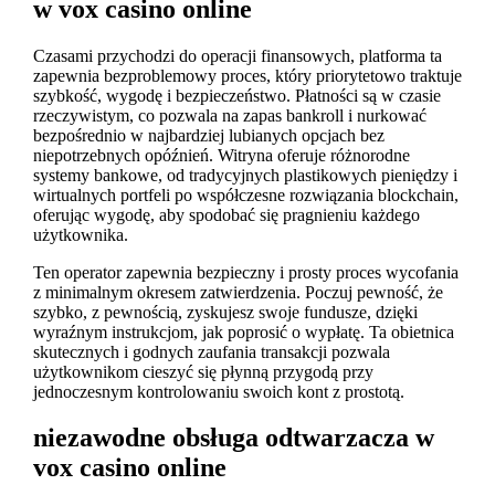
w vox casino online
Czasami przychodzi do operacji finansowych, platforma ta
zapewnia bezproblemowy proces, który priorytetowo traktuje
szybkość, wygodę i bezpieczeństwo. Płatności są w czasie
rzeczywistym, co pozwala na zapas bankroll i nurkować
bezpośrednio w najbardziej lubianych opcjach bez
niepotrzebnych opóźnień. Witryna oferuje różnorodne
systemy bankowe, od tradycyjnych plastikowych pieniędzy i
wirtualnych portfeli po współczesne rozwiązania blockchain,
oferując wygodę, aby spodobać się pragnieniu każdego
użytkownika.
Ten operator zapewnia bezpieczny i prosty proces wycofania
z minimalnym okresem zatwierdzenia. Poczuj pewność, że
szybko, z pewnością, zyskujesz swoje fundusze, dzięki
wyraźnym instrukcjom, jak poprosić o wypłatę. Ta obietnica
skutecznych i godnych zaufania transakcji pozwala
użytkownikom cieszyć się płynną przygodą przy
jednoczesnym kontrolowaniu swoich kont z prostotą.
niezawodne obsługa odtwarzacza w
vox casino online