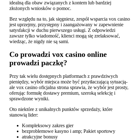
idealną dla obaw związanych z kontem lub bardziej
złożonych wniosków o pomoc.
Bez względu na to, jak sięgniesz, zespół wsparcia vox casino
jest uprzejmy, przystępny i zaangażowany w zapewnienie
satysfakcji w duchu pierwszego usługi. Z odpowiedzi
zawsze tylko wiadomość, klienci mogą się zrelaksować,
wiedząc, że nigdy nie są sami.
Co prowadzi vox casino online
prowadzi paczkę?
Przy tak wielu dostępnych platformach z prawdziwych
pieniędzy, wybór miejsca może być przytłaczającą sytuacją-
ale vox casino oficjalna strona sprawia, że ​​wybór jest prosty,
oferując formułę dostawy premium, szeroką selekcję i
sprawdzone wyniki.
Oto niektóre z unikalnych punktów sprzedaży, które
stanowią lider:
Kompleksowy zakres gier
bezproblemowe kasyno i amp; Pakiet sportowy
atrakcyjne bonusy