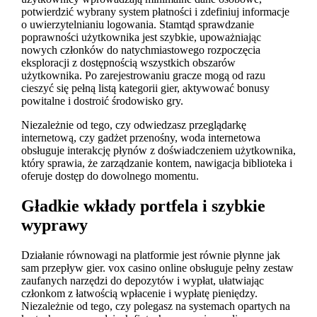
potwierdzić wybrany system płatności i zdefiniuj informacje
o uwierzytelnianiu logowania. Stamtąd sprawdzanie
poprawności użytkownika jest szybkie, upoważniając
nowych członków do natychmiastowego rozpoczęcia
eksploracji z dostępnością wszystkich obszarów
użytkownika. Po zarejestrowaniu gracze mogą od razu
cieszyć się pełną listą kategorii gier, aktywować bonusy
powitalne i dostroić środowisko gry.
Niezależnie od tego, czy odwiedzasz przeglądarkę
internetową, czy gadżet przenośny, woda internetowa
obsługuje interakcję płynów z doświadczeniem użytkownika,
który sprawia, że ​​zarządzanie kontem, nawigacja biblioteka i
oferuje dostęp do dowolnego momentu.
Gładkie wkłady portfela i szybkie
wyprawy
Działanie równowagi na platformie jest równie płynne jak
sam przepływ gier. vox casino online obsługuje pełny zestaw
zaufanych narzędzi do depozytów i wypłat, ułatwiając
członkom z łatwością wpłacenie i wypłatę pieniędzy.
Niezależnie od tego, czy polegasz na systemach opartych na