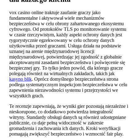
vox casino online traktuje zaufanie graczy jako
fundamentalne i aktywował wiele mechanizmów
bezpieczeństwa w celu obrony zahartowanego ekosystemu
cyfrowego. Od protokołów TLS po monitorowanie systemu
w czasie rzeczywistym, każdy aspekt ochrony danych jest
rygorystycznie egzekwowany w celu ochrony danych
użytkownika przed graczami. Usługa działa na podstawie
uznanej na arenie międzynarodowej licencji
międzynarodowej, potwierdzając jej zgodność z globalnie
akceptowanymi zasadami bezpieczeństwa i poświęcenie się
bezpiecznej gry. To tylko jeden powód, dla którego gracze
polegają również na wirtualnych zakładach, takich jak
kasyno blik
. Oprócz domyślnego bezpieczeństwa strona
podlega systematycznym inspekcjom bezpieczeństwa w celu
zapewnienia niezawodności systemu i przejrzystości we
wszystkich grach.
Te recenzje zapewniają, że wyniki gier pozostają niezależne i
nieskorupone, co dodatkowo potwierdza integralność
witryny. Standardy obsługi danych są również udostępniane
publicznie, co daje pełną widoczność w zakresie
gromadzenia i zachowania ich danych. Kroki weryfikacji
pomagają zwiększyć bezpieczeństwo i wzmocnić fair play.