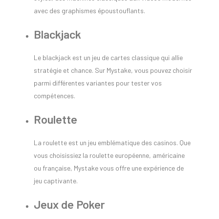
avec des graphismes époustouflants.
Blackjack
Le blackjack est un jeu de cartes classique qui allie
stratégie et chance. Sur Mystake, vous pouvez choisir
parmi différentes variantes pour tester vos
compétences.
Roulette
La roulette est un jeu emblématique des casinos. Que
vous choisissiez la roulette européenne, américaine
ou française, Mystake vous offre une expérience de
jeu captivante.
Jeux de Poker