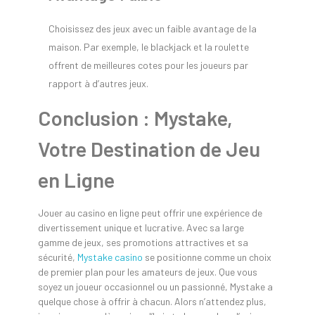
Choisissez des jeux avec un faible avantage de la
maison. Par exemple, le blackjack et la roulette
offrent de meilleures cotes pour les joueurs par
rapport à d’autres jeux.
Conclusion : Mystake,
Votre Destination de Jeu
en Ligne
Jouer au casino en ligne peut offrir une expérience de
divertissement unique et lucrative. Avec sa large
gamme de jeux, ses promotions attractives et sa
sécurité,
Mystake casino
se positionne comme un choix
de premier plan pour les amateurs de jeux. Que vous
soyez un joueur occasionnel ou un passionné, Mystake a
quelque chose à offrir à chacun. Alors n’attendez plus,