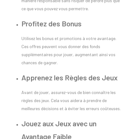
manière responsable sans risquer de perdre plus que
ce que vous pouvez vous permettre.
Profitez des Bonus
Utilisez les bonus et promotions à votre avantage.
Ces offres peuvent vous donner des fonds
supplémentaires pour jouer, augmentant ainsi vos
chances de gagner.
Apprenez les Règles des Jeux
Avant de jouer, assurez-vous de bien connaître les
règles des jeux. Cela vous aidera à prendre de
meilleures décisions et à éviter les erreurs coûteuses.
Jouez aux Jeux avec un
Avantage Faible