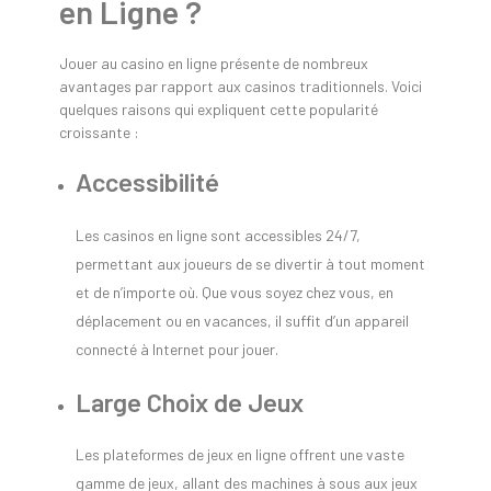
en Ligne ?
Jouer au casino en ligne présente de nombreux
avantages par rapport aux casinos traditionnels. Voici
quelques raisons qui expliquent cette popularité
croissante :
Accessibilité
Les casinos en ligne sont accessibles 24/7,
permettant aux joueurs de se divertir à tout moment
et de n’importe où. Que vous soyez chez vous, en
déplacement ou en vacances, il suffit d’un appareil
connecté à Internet pour jouer.
Large Choix de Jeux
Les plateformes de jeux en ligne offrent une vaste
gamme de jeux, allant des machines à sous aux jeux