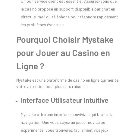
Un bon service client est essentiel. Assurez-vous que
le casino propose un support disponible par chat en
direct, e-mail ou téléphone pour résoudre rapidement
les problèmes éventuels.
Pourquoi Choisir Mystake
pour Jouer au Casino en
Ligne ?
Mystake est une plateforme de casino en ligne qui mérite
votre attention pour plusieurs raisons :
Interface Utilisateur Intuitive
Mystake offre une interface conviviale qui facilite la
navigation. Que vous soyez un joueur novice ou
expérimenté, vous trouverez facilement vos jeux