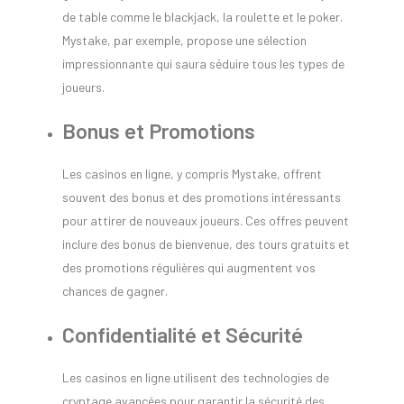
de table comme le blackjack, la roulette et le poker.
Mystake, par exemple, propose une sélection
impressionnante qui saura séduire tous les types de
joueurs.
Bonus et Promotions
Les casinos en ligne, y compris Mystake, offrent
souvent des bonus et des promotions intéressants
pour attirer de nouveaux joueurs. Ces offres peuvent
inclure des bonus de bienvenue, des tours gratuits et
des promotions régulières qui augmentent vos
chances de gagner.
Confidentialité et Sécurité
Les casinos en ligne utilisent des technologies de
cryptage avancées pour garantir la sécurité des