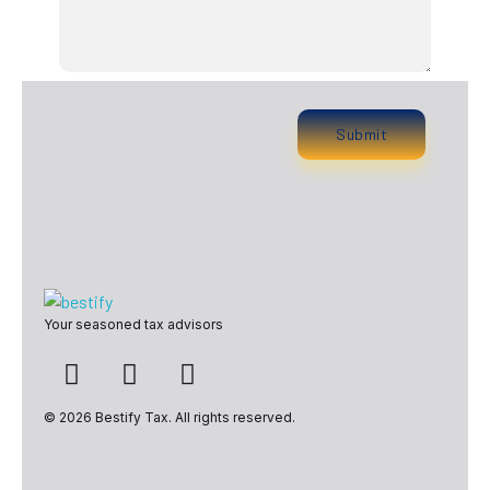
Bestify Tax
Your seasoned tax advisors
© 2026 Bestify Tax. All rights reserved.