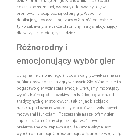
oznaki problematycznego zachowania. Jako część
naszej społeczności, wszyscy odgrywamy rolę w
promowaniu bezpiecznej kultury gry. Wspólnie
dopilnujmy, aby czas spędzony w SlotsVader był nie
tylko zabawny, ale także chroniony i satysfakcjonujący
dla wszystkich biorących udział.
Różnorodny i
emocjonujący wybór gier
Utrzymanie chronionego środowiska gry zwiększa nasze
ogólne doświadczenia z gry w kasynie SlotsVader, ale to
bogactwo gier wzmacnia emocje. Oferujemy imponujący
wybór, który spełni oczekiwania każdego gracza, od
tradycyjnych gier stołowych, takich jak blackjack i
ruletka, po liczne nowoczesnych slotów z urzekającymi
motywami i funkcjami. Poszerzanie naszej oferty gier
implikuje, że możemy ciągle znajdować nowe
preferowane gry, zapewniając, że każda wizyta jest
wypełniona emocji. Oprócz emocji związanych z wygraną,