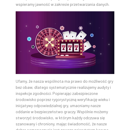
wspieramy jawność w zakresie przetwarzania danych.
Ufamy, że nasza wspólnota ma prawo do możliwość gry
bez obaw, dlatego systematycznie realizujemy audyty i
inspekcje zgodności. Popierając zabezpieczone
środowisko poprzez rygorystyczną weryfikację wieku i
inicjatywy odpowiedzialnej gry, umacniamy nasze
oddanie w bezpieczeństwo graczy. Wspólnie możemy
stworzyć środowisko, w którym każdy odczuwa się
szanowany i chroniony, mając świadomość, że nasze
dobre samopoczucie jest zawsze priorytetem kasyna