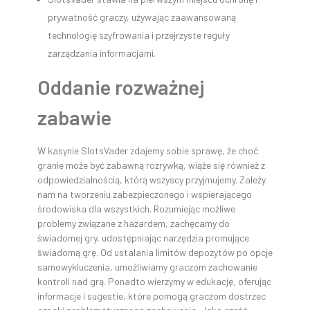
prywatność graczy, używając zaawansowaną
technologię szyfrowania i przejrzyste reguły
zarządzania informacjami.
Oddanie rozważnej
zabawie
W kasynie SlotsVader zdajemy sobie sprawę, że choć
granie może być zabawną rozrywką, wiąże się również z
odpowiedzialnością, którą wszyscy przyjmujemy. Zależy
nam na tworzeniu zabezpieczonego i wspierającego
środowiska dla wszystkich. Rozumiejąc możliwe
problemy związane z hazardem, zachęcamy do
świadomej gry, udostępniając narzędzia promujące
świadomą grę. Od ustalania limitów depozytów po opcje
samowykluczenia, umożliwiamy graczom zachowanie
kontroli nad grą. Ponadto wierzymy w edukację, oferując
informacje i sugestie, które pomogą graczom dostrzec