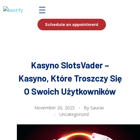
Bestify Tax
Schedule an appointment
Kasyno SlotsVader –
Kasyno, Które Troszczy Się
O Swoich Użytkowników
November 20, 2025
By
Saurav
Uncategorized