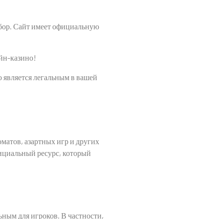
ыбор. Сайт имеет официальную
айн-казино!
но является легальным в вашей
матов, азартных игр и других
фициальный ресурс, который
ным для игроков. В частности,