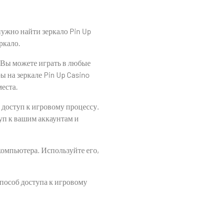
нужно найти зеркало Pin Up
ркало.
 Вы можете играть в любые
ы на зеркале Pin Up Casino
места.
 доступ к игровому процессу.
уп к вашим аккаунтам и
 компьютера. Используйте его,
пособ доступа к игровому