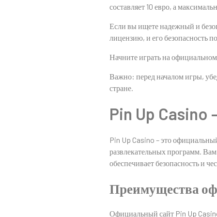
составляет 10 евро, а максимальн
Если вы ищете надежный и безоп
лицензию, и его безопасность п
Начните играть на официальном 
Важно: перед началом игры, убед
стране.
Pin Up Casin
Pin Up Casino – это официальны
развлекательных программ. Вам 
обеспечивает безопасность и чес
Преимущества офи
Официальный сайт Pin Up Casino