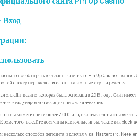
ициального сайта Pin Up Casino
 Вход
трации:
спользовать
асный способ играть в онлайн-казино, то Pin Up Casino – ваш вы
окий спектр игр, включая слоты, карточные игры и рулетку.
ная онлайн-казино, которая была основана в 2016 году. Сайт име
 членом международной ассоциации онлайн-казино.
sino вы можете найти более 3 000 игр, включая слоты от известны
Кроме того, на сайте доступны карточные игры, такие как blackjac
м несколько способов депозита, включая Visa, Mastercard, Netelle