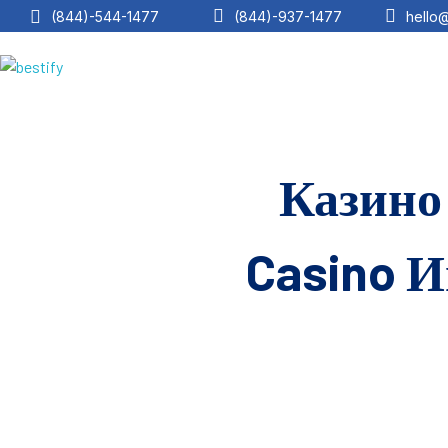
(844)-544-1477
(844)-937-1477
hello
Bestify Tax
Казино
Casino И