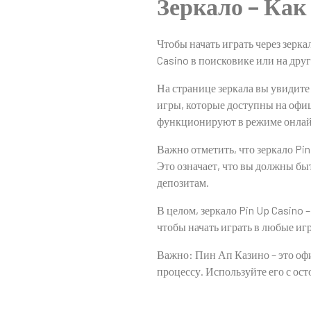
Зеркало – Как
Чтобы начать играть через зерк
Casino в поисковике или на друг
На странице зеркала вы увидит
игры, которые доступны на офиц
функционируют в режиме онлайн,
Важно отметить, что зеркало Pi
Это означает, что вы должны бы
депозитам.
В целом, зеркало Pin Up Casino 
чтобы начать играть в любые иг
Важно: Пин Ап Казино – это офи
процессу. Используйте его с ос