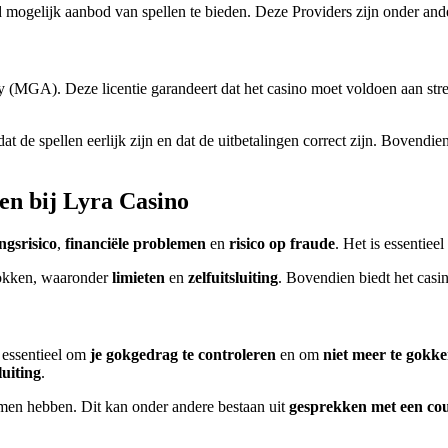
mogelijk aanbod van spellen te bieden. Deze Providers zijn onder an
 (MGA). Deze licentie garandeert dat het casino moet voldoen aan stre
 de spellen eerlijk zijn en dat de uitbetalingen correct zijn. Bovendi
en bij Lyra Casino
ngsrisico
,
financiële problemen
en
risico op fraude
. Het is essentiee
 gokken, waaronder
limieten
en
zelfuitsluiting
. Bovendien biedt het casi
s essentieel om
je gokgedrag te controleren
en om
niet meer te gokke
luiting
.
men hebben. Dit kan onder andere bestaan uit
gesprekken met een co