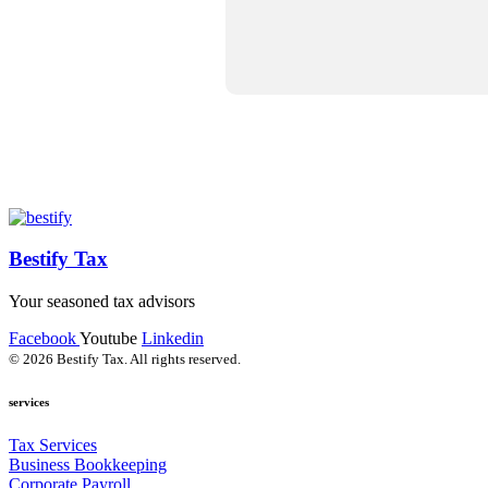
Bestify Tax
Your seasoned tax advisors
Facebook
Youtube
Linkedin
© 2026 Bestify Tax. All rights reserved.
services
Tax Services
Business Bookkeeping
Corporate Payroll