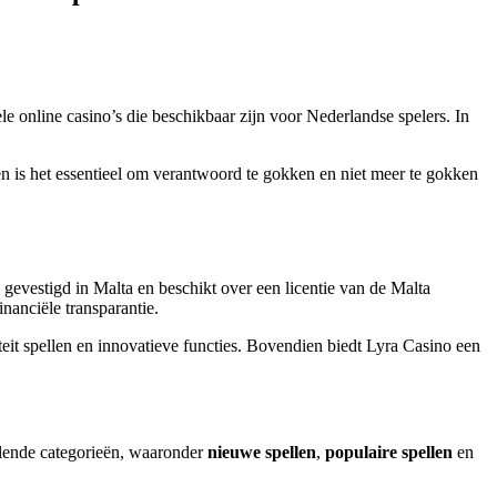
le online casino’s die beschikbaar zijn voor Nederlandse spelers. In
n is het essentieel om verantwoord te gokken en niet meer te gokken
s gevestigd in Malta en beschikt over een licentie van de Malta
nanciële transparantie.
t spellen en innovatieve functies. Bovendien biedt Lyra Casino een
illende categorieën, waaronder
nieuwe spellen
,
populaire spellen
en