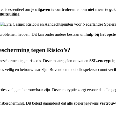
t is essentieel om
je uitgaven te controleren
en om
niet meer te go
lfuitsluiting
.
e problemen hebben. Dit kan onder andere bestaan uit
hulp bij het opst
escherming tegen Risico’s?
e beschermen tegen risico’s. Deze maatregelen omvatten
SSL-encryptie
ties veilig en betrouwbaar zijn. Bovendien moet elk spelersaccount
veri
cties veilig en betrouwbaar zijn. Deze encryptie zorgt ervoor dat alle g
sbescherming. Dit beleid garandeert dat alle spelergegevens
vertrouw