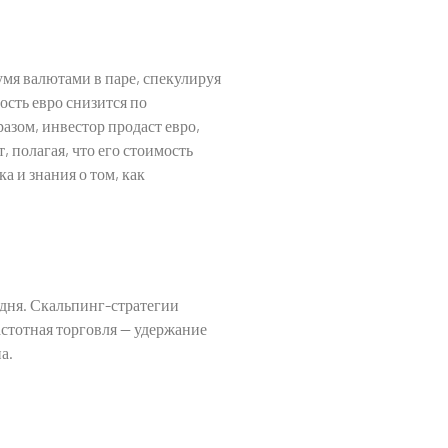
вумя валютами в паре, спекулируя
ость евро снизится по
азом, инвестор продаст евро,
 полагая, что его стоимость
 и знания о том, как
 дня. Скальпинг-стратегии
астотная торговля — удержание
а.