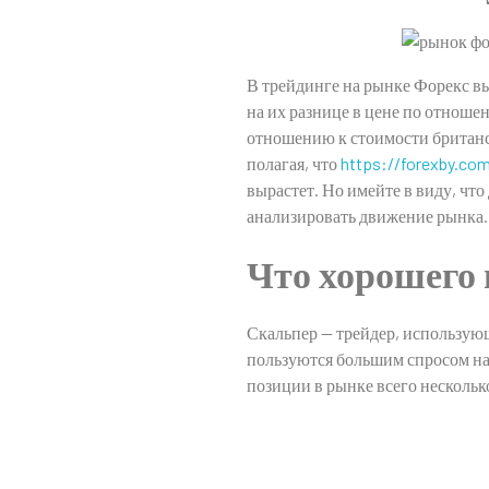
В трейдинге на рынке Форекс вы,
на их разнице в цене по отноше
отношению к стоимости британск
полагая, что
https://forexby.co
вырастет. Но имейте в виду, чт
анализировать движение рынка.
Что хорошего 
Скальпер — трейдер, использующ
пользуются большим спросом на 
позиции в рынке всего нескольк