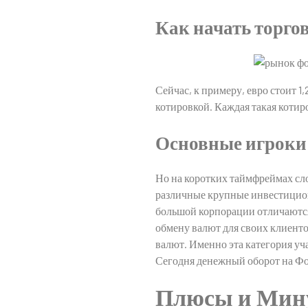
Как начать торго
Сейчас, к примеру, евро стоит 1,
котировкой. Каждая такая котиро
Основные игроки 
Но на коротких таймфреймах сло
различные крупные инвестицион
большой корпорации отличаются
обмену валют для своих клиенто
валют. Именно эта категория у
Сегодня денежный оборот на Форе
Плюсы и Мину