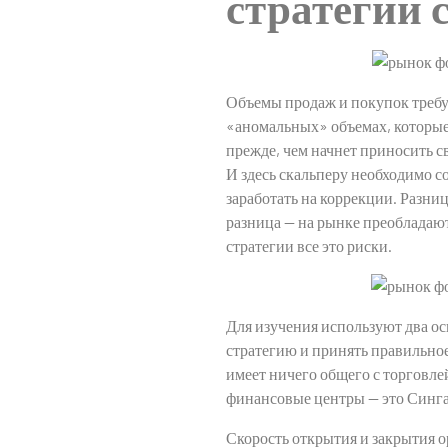
стратегии 
Объемы продаж и покупок требу
«аномальных» объемах, которые
прежде, чем начнет приносить с
И здесь скальперу необходимо 
заработать на коррекции. Разниц
разница — на рынке преобладаю
стратегии все это риски.
Для изучения используют два о
стратегию и принять правильно
имеет ничего общего с торговле
финансовые центры — это Синга
Скорость открытия и закрытия ор