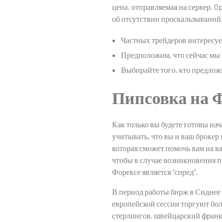
цена, отправляемая на сервер, 
об отсутствии проскальзываний
Частных трейдеров интересуе
Предположим, что сейчас мы н
Выбирайте того, кто предложи
Пипсовка на Ф
Как только вы будете готовы на
учитывать, что вы и ваш брокер
которая сможет помочь вам на в
чтобы в случае возникновения 
Форексе является “спред”.
В период работы бирж в Сиднее
европейской сессии торгуют бо
стерлингов, швейцарский франк